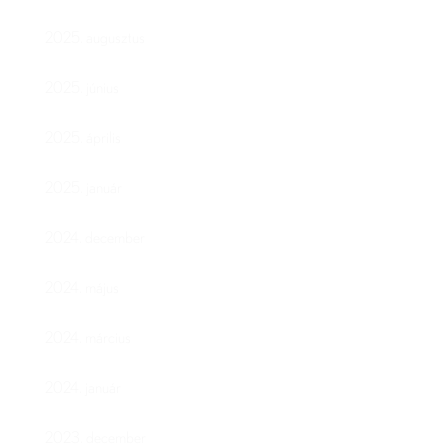
2025. augusztus
2025. június
2025. április
2025. január
2024. december
2024. május
2024. március
2024. január
2023. december