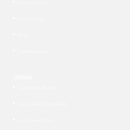
Lexus a sportban
Koto Autóház
Blog
Elérhetőségeink
Oldalaink:
Toyota-Koto-Autóház
Toyota-Koto-Használtautó
Lexus-Szerviz-Koto