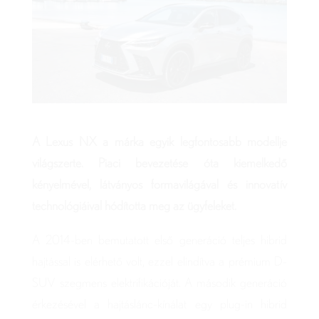
A Lexus NX a márka egyik legfontosabb modellje
világszerte. Piaci bevezetése óta kiemelkedő
kényelmével, látványos formavilágával és innovatív
technológiáival hódította meg az ügyfeleket.
A 2014-ben bemutatott első generáció teljes hibrid
hajtással is elérhető volt, ezzel elindítva a prémium D-
SUV szegmens elektrifikációját. A második generáció
érkezésével a hajtáslánc-kínálat egy plug-in hibrid