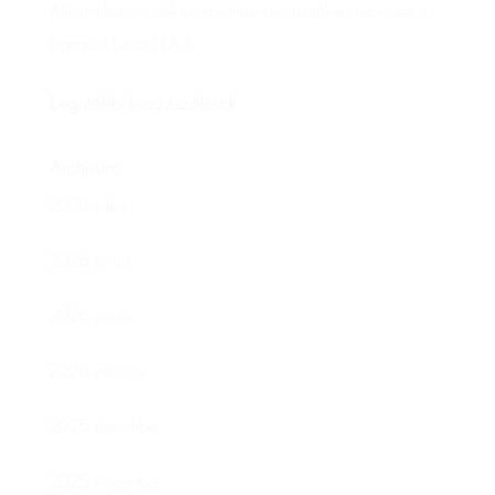
Akkumulátoros elektromos hipersportautóként tér vissza a
legendás Lexus LFA A
Legutóbbi hozzászólások
Archívum
2026. július
2026. június
2026. április
2026. március
2025. december
2025. november