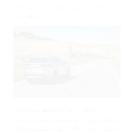
téren ugyanazt a praktikusságot nyújtja, mint a teljes
hibrid változatok.
Különleges ajánlat a plug-in hibridre
A Lexus márkakereskedésekben még elérhetők a
2025-ös gyártású Lexus NX 450h+ utolsó példányai.