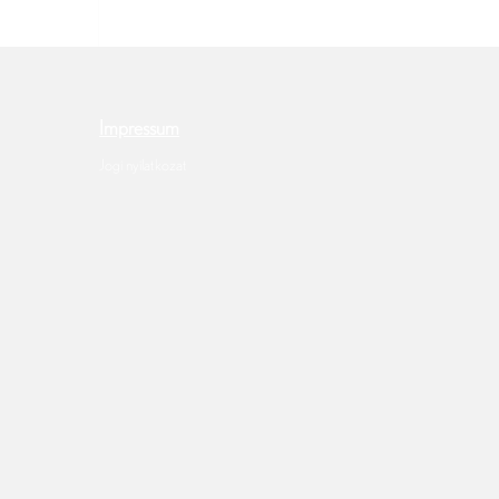
Impressum
Jogi nyilatkozat