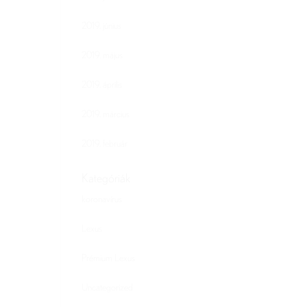
2019. június
2019. május
2019. április
2019. március
2019. február
Kategóriák
koronavírus
Lexus
Prémium Lexus
Uncategorized