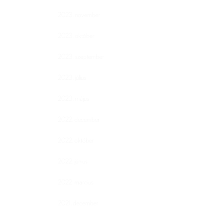
2023. november
2023. október
2023. szeptember
2023. július
2023. május
2022. december
2022. október
2022. június
2022. március
2021. december