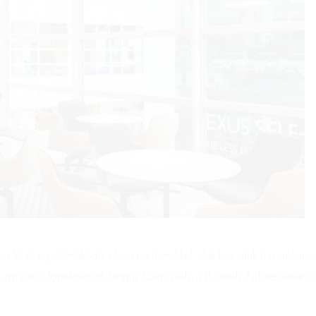
en lehet együttműködni olyan partnerekkel, akik hozzánk hasonlóan 
nyújtani”, fogalmazott Tanguy Cartuyvels, a Brussels Airlines vásárlói