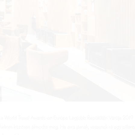
rte a World Travel Awards-on Európa Legjobb Repülőtéri Várója 2019
irlines közösen álmodta meg. Ha arra járnak, vessenek rá egy pillantá