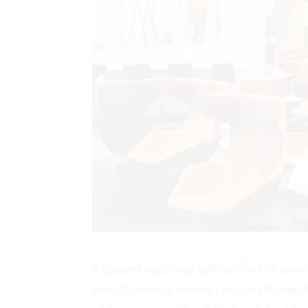
A brüsszeli repülőtéren található The Loft nye
címet. A prémium termet a Lexus és a Brussels A