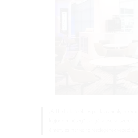
„A The Loft tökéletes példája annak, miképp
legjobb minőségű szolgáltatásokat szeretnék 
élmény és marketing részlegének vezetője.