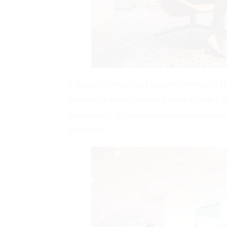
A Brussels Airlines és a Lexus által létrehozott 
kényelem, a dizájn, valamint a belga stílus és a
kereskedelmi- és márkakonzultációs cég tervezt
is készítette.