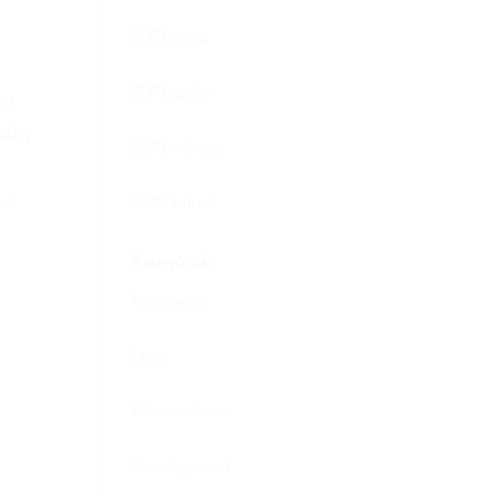
2019. május
2019. április
ett
világ
2019. március
, a
2019. február
Kategóriák
koronavírus
Lexus
Prémium Lexus
Uncategorized