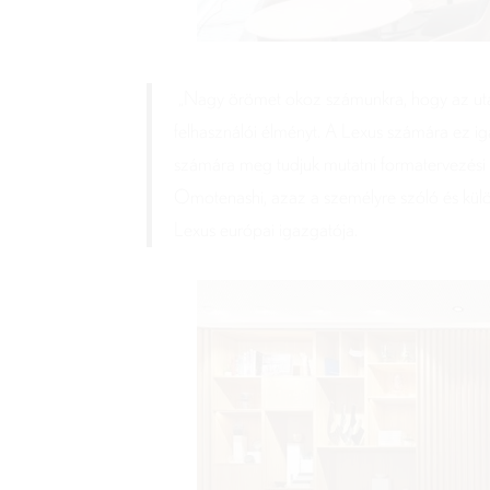
„Nagy örömet okoz számunkra, hogy az utazás
felhasználói élményt. A Lexus számára ez iga
számára meg tudjuk mutatni formatervezési é
Omotenashi, azaz a személyre szóló és külön
Lexus európai igazgatója.