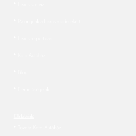
Lexus szerviz
Rajongunk a Lexus modellekért
Lexus a sportban
Koto Autóház
Blog
Elérhetőségeink
Oldalaink:
Toyota-Koto-Autóház