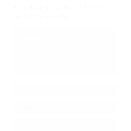
Az e-mail címet nem tesszük közzé.
A kötelező
mezőket
*
karakterrel jelöltük