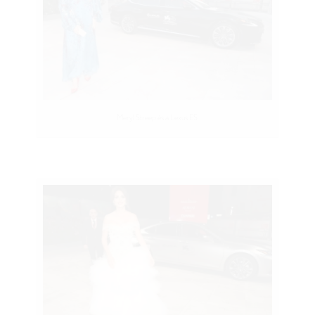
Meryl Streep és a Lexus ES