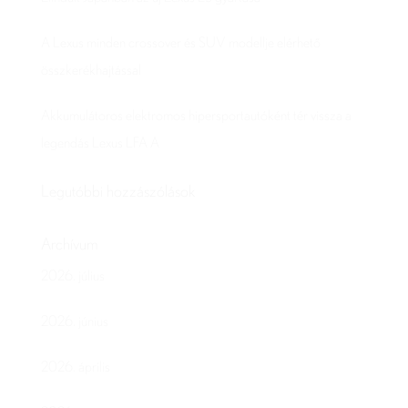
A Lexus minden crossover és SUV modellje elérhető
összkerékhajtással
Akkumulátoros elektromos hipersportautóként tér vissza a
legendás Lexus LFA A
Legutóbbi hozzászólások
Archívum
2026. július
2026. június
2026. április