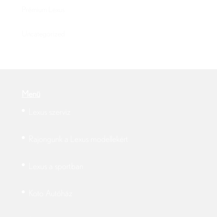
Prémium Lexus
Uncategorized
Menü
Lexus szerviz
Rajongunk a Lexus modellekért
Lexus a sportban
Koto Autóház