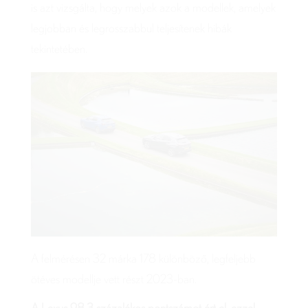
is azt vizsgálta, hogy melyek azok a modellek, amelyek
legjobban és legrosszabbul teljesítenek hibák
tekintetében.
A felmérésen 32 márka 178 különböző, legfeljebb
ötéves modellje vett részt 2023-ban.