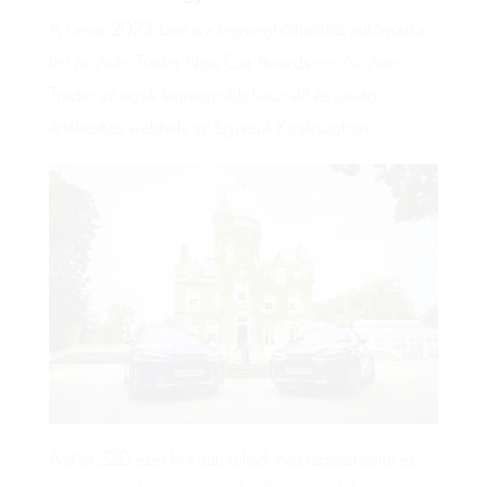
A Lexus 2023-ban is a legmegbízhatóbb autómárka
lett az Auto Trader New Car Awards-on. Az Auto
Trader az egyik legnagyobb használt és újautó
értékesítési webhely az Egyesült Királyságban.
A díjat 220 ezer brit autótulajdonos tapasztalatai és