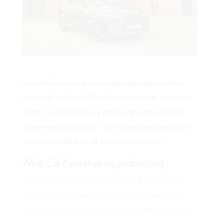
Hetedik alkalommal választották legmegbízhatóbb
márkának az Egyesült Királyságban évente rendezett
What Car? felmérésen a japán prémium márkát. A
Lexus emellett az Auto Trader olvasóinak szavazatai
alapján is első helyen áll megbízhatóságban.
What Car?: páratlan megbízhatóság
Csaknem 22 ezer autótulajdonos vett részt az idei
What Car felmérésén. Az Egyesült Királyság vezető
fogyasztói és autóvásárlási platformja ebben az évben