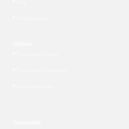
Blog
Elérhetőségeink
Oldalaink:
Toyota-Koto-Autóház
Toyota-Koto-Használtautó
Lexus-Szerviz-Koto
Kövess minket!