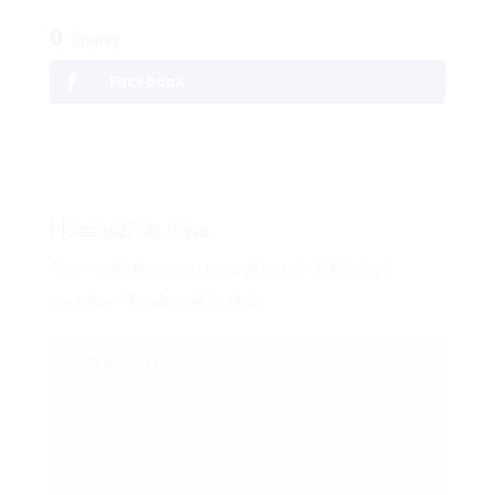
0
Shares
Facebook
Hozzászólás írása
Az e-mail címet nem tesszük közzé.
A kötelező
mezőket
*
karakterrel jelöltük