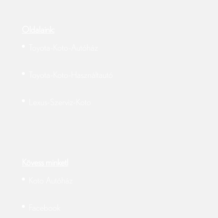
Oldalaink:
Toyota-Koto-Autóház
Toyota-Koto-Használtautó
Lexus-Szerviz-Koto
Kövess minket!
Koto Autóház
Facebook