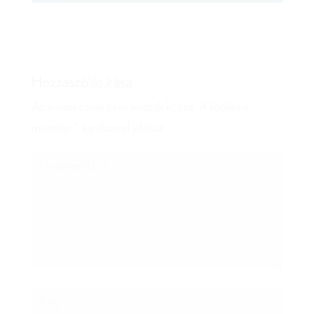
Hozzászólás írása
Az e-mail címet nem tesszük közzé.
A kötelező
mezőket
*
karakterrel jelöltük