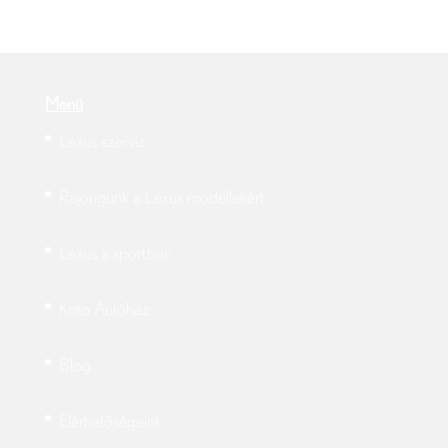
Menü
Lexus szerviz
Rajongunk a Lexus modellekért
Lexus a sportban
Koto Autóház
Blog
Elérhetőségeink