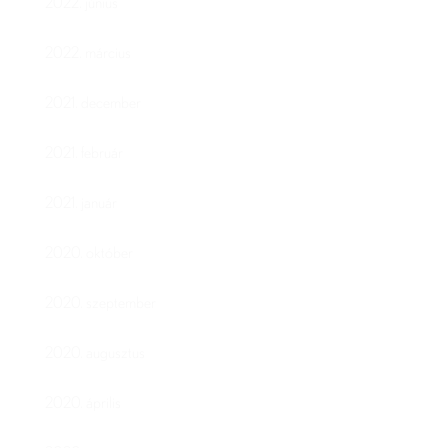
2022. június
2022. március
2021. december
2021. február
2021. január
2020. október
2020. szeptember
2020. augusztus
2020. április