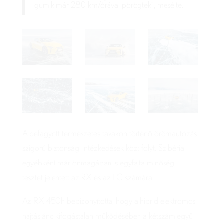
gumik már 280 km/órával pörögtek”, mesélte.
A befagyott természetes tavakon történő örömautózás
szigorú biztonsági intézkedések közt folyt. Szibéria
egyébként már önmagában is egyfajta minőségi
tesztet jelentett az RX és az LC számára.
Az RX 450h bebizonyította, hogy a hibrid elektromos
hajtáslánc kifogástalan működésében a kétszámjegyű