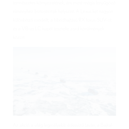
természetes környezetének, ám most mégis lenyűgöző
élményhez biztosítottak helyszínt. A Lexus két nagyon
különböző modellt, a hibridhajtású RX luxus-SUV-ot
és a V8-as LC kupét tesztelte zord körülmények
között.
Az akció a világ legmélyebb édesvizű taván, a Bajkál-