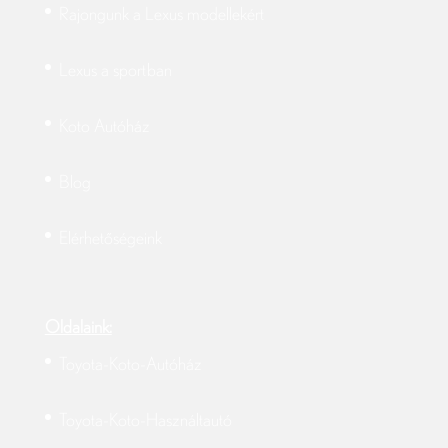
Rajongunk a Lexus modellekért
Lexus a sportban
Koto Autóház
Blog
Elérhetőségeink
Oldalaink:
Toyota-Koto-Autóház
Toyota-Koto-Használtautó