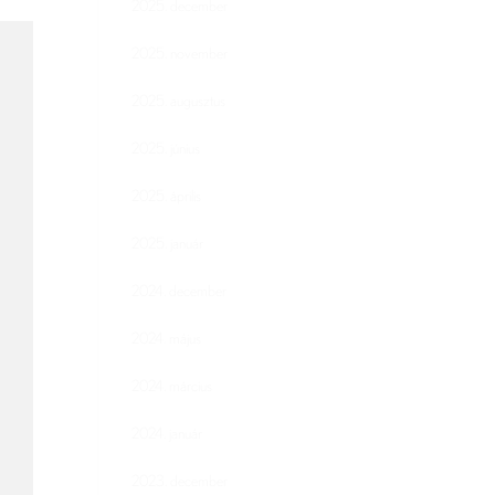
2025. december
2025. november
2025. augusztus
2025. június
2025. április
2025. január
2024. december
2024. május
2024. március
2024. január
2023. december