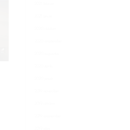
2021. február
2021. január
2020. október
2020. szeptember
2020. augusztus
2020. április
2020. január
2019. november
2019. október
2019. szeptember
2019. július