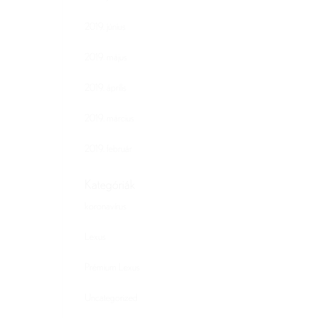
2019. június
2019. május
2019. április
2019. március
2019. február
Kategóriák
koronavírus
Lexus
Prémium Lexus
Uncategorized