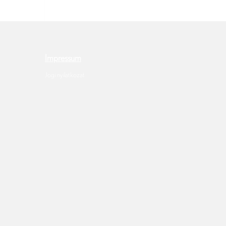
Impressum
Jogi nyilatkozat