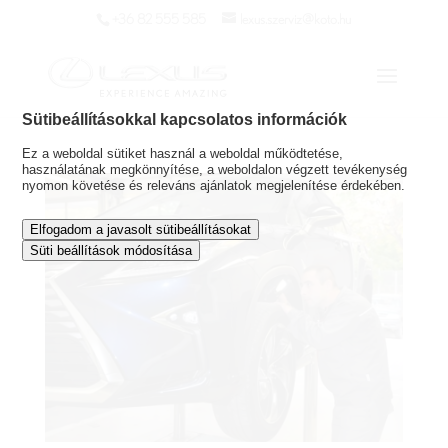
+36 82 555 585
lexus.szerviz@koto.hu
Sütibeállításokkal kapcsolatos információk
Ez a weboldal sütiket használ a weboldal működtetése,
használatának megkönnyítése, a weboldalon végzett tevékenység
nyomon követése és releváns ajánlatok megjelenítése érdekében.
Elfogadom a javasolt sütibeállításokat
Süti beállítások módosítása